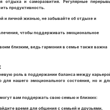
я отдыха и саморазвития. Регулярные перерыв
сить продуктивность.
 и личной жизнью, не забывайте об отдыхе и
звлечения, чтобы поддерживать эмоциональное
воим близким, ведь гармония в семье также важна
х
ючевую роль в поддержании баланса между карьеро
о для нашего эмоционального состояния, но и дл
омогут вам поддержать свою семью и близких:
айдите время для общения с семьей и друзьями,