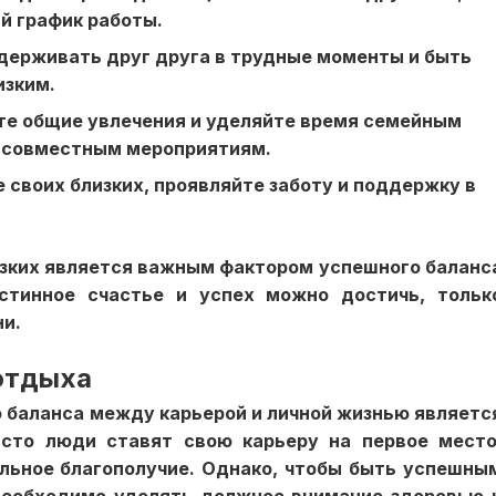
й график работы.
держивать друг друга в трудные моменты и быть
изким.
те общие увлечения и уделяйте время семейным
 совместным мероприятиям.
своих близких, проявляйте заботу и поддержку в
изких является важным фактором успешного баланс
стинное счастье и успех можно достичь, тольк
ни.
отдыха
 баланса между карьерой и личной жизнью являетс
асто люди ставят свою карьеру на первое место
альное благополучие. Однако, чтобы быть успешны