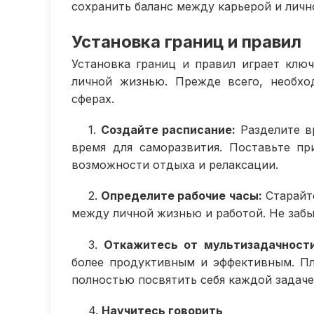
сохранить баланс между карьерой и личн
Установка границ и правил
Установка границ и правил играет клю
личной жизнью. Прежде всего, необхо
сферах.
1.
Создайте расписание:
Разделите вр
время для саморазвития. Поставьте п
возможности отдыха и релаксации.
2.
Определите рабочие часы:
Старайте
между личной жизнью и работой. Не забы
3.
Откажитесь от мультизадачности
более продуктивным и эффективным. Пл
полностью посвятить себя каждой задаче
4.
Научитесь говорить