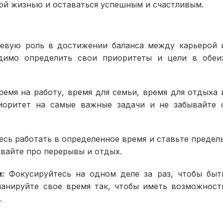
ой жизнью и оставаться успешным и счастливым.
чевую роль в достижении баланса между карьерой 
димо определить свои приоритеты и цели в обеи
емя на работу, время для семьи, время для отдыха 
риоритет на самые важные задачи и не забывайте 
сь работать в определенное время и ставьте предел
вайте про перерывы и отдых.
:
Фокусируйтесь на одном деле за раз, чтобы быт
анируйте свое время так, чтобы иметь возможност
.