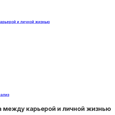
арьерой и личной жизнью
нализ
а между карьерой и личной жизнью