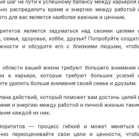
й шаг на пути к успешному балансу между карьерой 
ьно распределить время и энергию между работой 
то для вас является наиболее важным и ценным.
итетов является задуматься над своими целями 
, семья, здоровье, хобби, друзья? Попробуйте создат
жности и обсудите его с близкими людьми, чтоб
е области вашей жизни требуют большего внимания 
ли в карьере, которые требуют больших усилий 
ите уделить больше внимания своей семье и друзьям.
лана действий, который поможет вам достичь целей 
ремя и энергию между работой и личной жизнью таки
ания каждой из них.
риоритетов — процесс гибкий и может меняться 
янно переоценивайте свои цели и ценности, чтоб