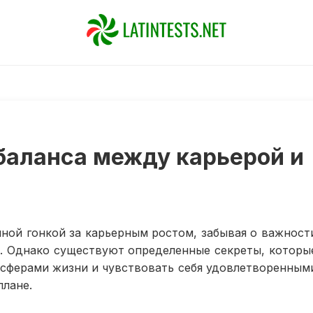
баланса между карьерой и
нной гонкой за карьерным ростом, забывая о важност
. Однако существуют определенные секреты, которы
 сферами жизни и чувствовать себя удовлетворенным
плане.