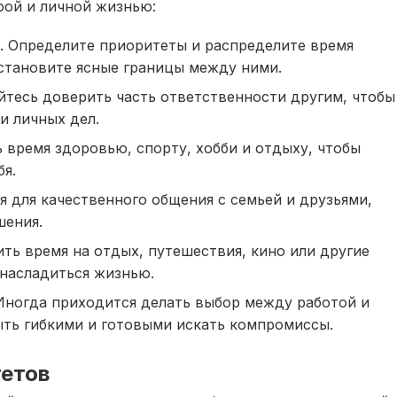
рой и личной жизнью:
. Определите приоритеты и распределите время
становите ясные границы между ними.
йтесь доверить часть ответственности другим, чтобы
и личных дел.
ь время здоровью, спорту, хобби и отдыху, чтобы
бя.
я для качественного общения с семьей и друзьями,
шения.
ть время на отдых, путешествия, кино или другие
 насладиться жизнью.
Иногда приходится делать выбор между работой и
ть гибкими и готовыми искать компромиссы.
тетов