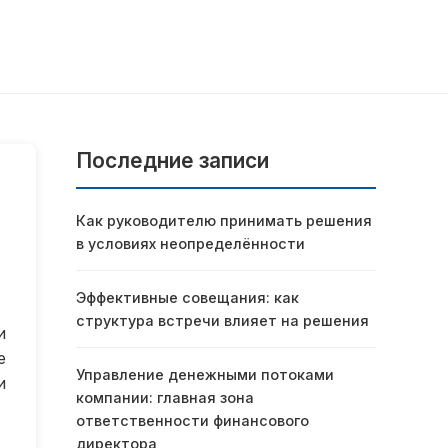
Последние записи
Как руководителю принимать решения
в условиях неопределённости
Эффективные совещания: как
структура встречи влияет на решения
и
е
Управление денежными потоками
и
компании: главная зона
ответственности финансового
директора