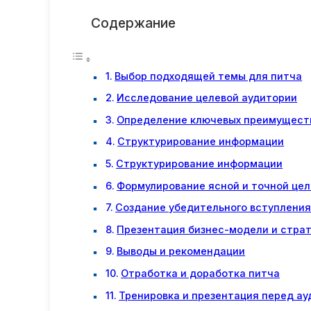
Содержание
Выбор подходящей темы для питча
Исследование целевой аудитории
Определение ключевых преимуществ
Структурирование информации
Структурирование информации
Формулирование ясной и точной цел
Создание убедительного вступлени
Презентация бизнес-модели и страт
Выводы и рекомендации
Отработка и доработка питча
Тренировка и презентация перед а