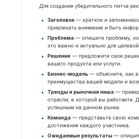
Для создания убедительного питча ре
Заголовок
— краткое и запоминающ
привлекать внимание и быть инфо
Проблема
— опишите проблему, ко
это важно и актуально для целевой
Решение
— предложите свое решен
вашего продукта или услуги.
Бизнес-модель
— объясните, как в
преимущества вашей модели и воз
Тренды и рыночная ниша
— привед
отрасли, в которой вы работаете. 
успешным на данном рынке.
Команда
— представьте свою кома
достижения каждого участника.
Ожидаемые результаты
— опишите