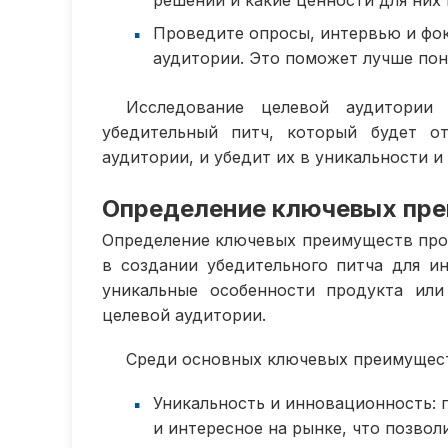
решений и какие ценности для них
Проведите опросы, интервью и фо
аудитории. Это поможет лучше пон
Исследование целевой аудитории 
убедительный питч, который будет о
аудитории, и убедит их в уникальности 
Определение ключевых пре
Определение ключевых преимуществ прод
в создании убедительного питча для и
уникальные особенности продукта или
целевой аудитории.
Среди основных ключевых преимуществ
Уникальность и инновационность: 
и интересное на рынке, что позвол