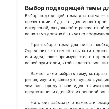
Выбор подходящей темы дл
Выбор подходящей темы для питча — о
презентации, будь то для инвесторов
интересной, актуальной и релевантной а
ваша тема должна быть четко сформулир
При выборе темы для питча необхо
Определите, что именно вы хотите донес
или идея, какие преимущества он предос
вашей аудитории, чтобы сделать ваш пит
Важно также выбрать тему, которая 
рынок, изучите, какие уже существующие
чем ваш продукт или идея отличаются
предложения и сделайте их основой ваше
Не стоит забывать о важности эмоц
вызывать интерес и эмоции у аудитории