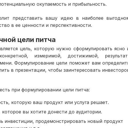
потенциальную окупаемость и прибыльность.
олит представить вашу идею в наиболее выгодно
ство в ее ценности и перспективности.
чной цели питча
вляется цель, которую нужно сформулировать ясно 
нкретной, измеримой, достижимой, результат
емени. Формулирование цели поможет вам определит
ить в презентации, чтобы заинтересовать инвесторо
есть при формулировании цели питча:
сть, которую ваш продукт или услуга решает.
 которое вы хотите донести до аудитории.
чь инвестиции, продемонстрировать новый продукт