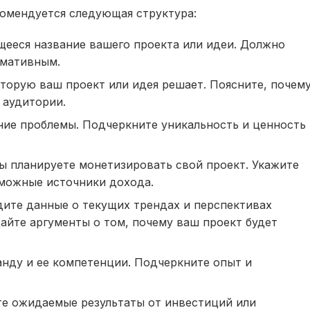
комендуется следующая структура:
ееся название вашего проекта или идеи. Должно
рмативным.
торую ваш проект или идея решает. Поясните, почем
 аудитории.
ие проблемы. Подчеркните уникальность и ценность
ы планируете монетизировать свой проект. Укажите
можные источники дохода.
ите данные о текущих трендах и перспективах
Дайте аргументы о том, почему ваш проект будет
нду и ее компетенции. Подчеркните опыт и
 ожидаемые результаты от инвестиций или