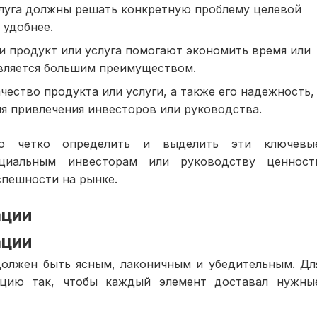
слуга должны решать конкретную проблему целевой
 удобнее.
ли продукт или услуга помогают экономить время или
является большим преимуществом.
чество продукта или услуги, а также его надежность,
я привлечения инвесторов или руководства.
мо четко определить и выделить эти ключевы
нциальным инвесторам или руководству ценност
успешности на рынке.
ации
ации
должен быть ясным, лаконичным и убедительным. Дл
ацию так, чтобы каждый элемент доставал нужны