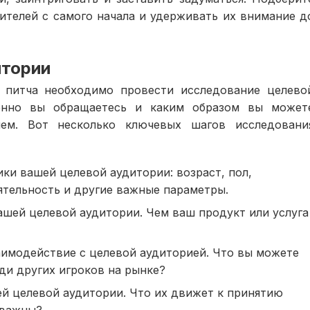
ителей с самого начала и удерживать их внимание д
итории
о питча необходимо провести исследование целево
енно вы обращаетесь и каким образом вы может
ем. Вот несколько ключевых шагов исследовани
ки вашей целевой аудитории: возраст, пол,
ятельность и другие важные параметры.
ашей целевой аудитории. Чем ваш продукт или услуга
аимодействие с целевой аудиторией. Что вы можете
ди других игроков на рынке?
й целевой аудитории. Что их движет к принятию