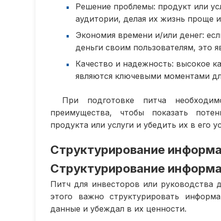
Решение проблемы: продукт или у
аудитории, делая их жизнь проще и
Экономия времени и/или денег: ес
деньги своим пользователям, это 
Качество и надежность: высокое ка
являются ключевыми моментами дл
При подготовке питча необходи
преимущества, чтобы показать поте
продукта или услуги и убедить их в его 
Структурирование информ
Структурирование информ
Питч для инвесторов или руководства 
этого важно структурировать информ
данные и убеждал в их ценности.