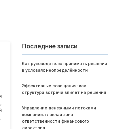
Последние записи
Как руководителю принимать решения
в условиях неопределённости
Эффективные совещания: как
структура встречи влияет на решения
я
,
Управление денежными потоками
й
компании: главная зона
,
ответственности финансового
директора