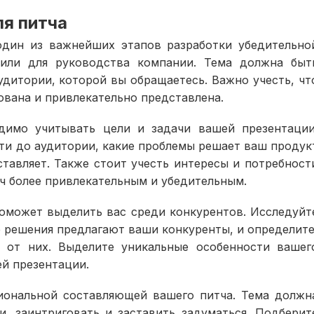
я питча
дин из важнейших этапов разработки убедительно
 или для руководства компании. Тема должна быт
удитории, которой вы обращаетесь. Важно учесть, чт
ована и привлекательно представлена.
димо учитывать цели и задачи вашей презентации
ти до аудитории, какие проблемы решает ваш продук
тавляет. Также стоит учесть интересы и потребност
ч более привлекательным и убедительным.
поможет выделить вас среди конкурентов. Исследуйт
 решения предлагают ваши конкуренты, и определите
 от них. Выделите уникальные особенности вашег
й презентации.
иональной составляющей вашего питча. Тема должн
, заинтриговать и заставить задуматься. Подберит