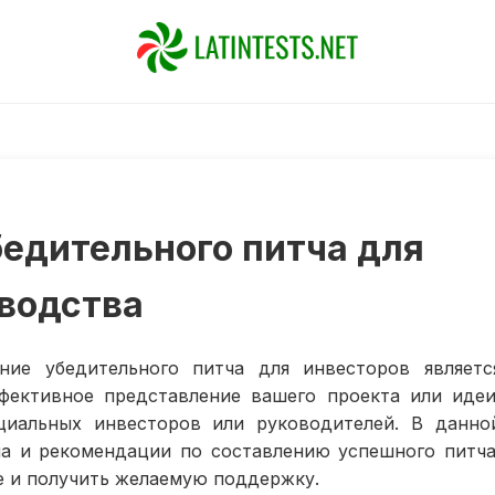
бедительного питча для
оводства
ние убедительного питча для инвесторов являетс
фективное представление вашего проекта или идеи
циальных инвесторов или руководителей. В данно
а и рекомендации по составлению успешного питча
 и получить желаемую поддержку.