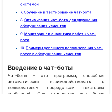
системой
Обучение и тестирование чат-бота
Оптимизация чат-бота для улучшения
обслуживания клиентов
Мониторинг и аналитика работы чат-
бота
Примеры успешного использования чат-
ботов в обслуживании клиентов
Введение в чат-боты
Чат-боты – это программа, способная
автоматически взаимодействовать с
пользователем посредством текстовых
сообщений. Они становятся все более
популярными как средство общения с
клиентами, так как позволяют быстро и
эффективно отвечать на вопросы и