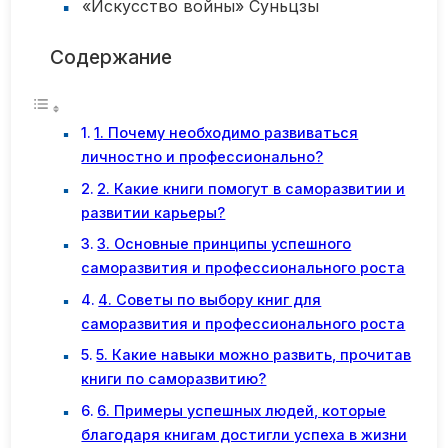
«Искусство войны» Суньцзы
Содержание
1. Почему необходимо развиваться
личностно и профессионально?
2. Какие книги помогут в саморазвитии и
развитии карьеры?
3. Основные принципы успешного
саморазвития и профессионального роста
4. Советы по выбору книг для
саморазвития и профессионального роста
5. Какие навыки можно развить, прочитав
книги по саморазвитию?
6. Примеры успешных людей, которые
благодаря книгам достигли успеха в жизни