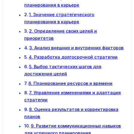
планирования в карьере
1. Значение стратегического
планирования в карьере
2. Определение своих целей и
приоритетов
3. Анализ внешних и внутренних факторов
4. Разработка долгосрочной стратегии
5. Выбор тактических шагов для
достижения целей
6. Планирование ресурсов и времени
7. Управление изменениями и адаптация
стратегии
8. Оценка результатов и корректировка
планов
9. Развитие коммуникационных навыков
для успешного планирования