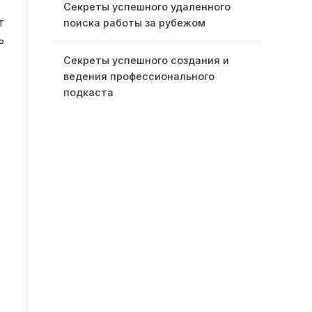
Секреты успешного удаленного
т
поиска работы за рубежом
ь
Секреты успешного создания и
ведения профессионального
подкаста