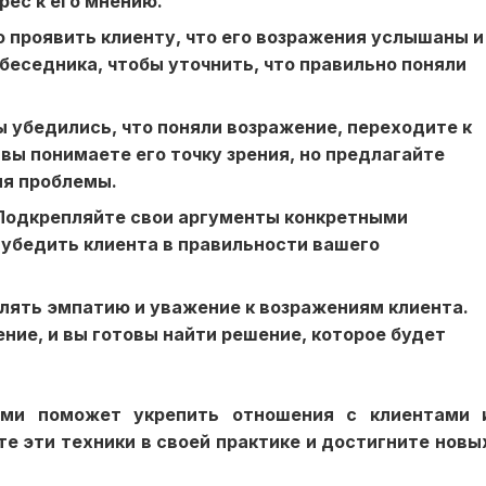
рес к его мнению.
о проявить клиенту, что его возражения услышаны и
беседника, чтобы уточнить, что правильно поняли
 вы убедились, что поняли возражение, переходите к
вы понимаете его точку зрения, но предлагайте
ия проблемы.
 Подкрепляйте свои аргументы конкретными
убедить клиента в правильности вашего
влять эмпатию и уважение к возражениям клиента.
ение, и вы готовы найти решение, которое будет
ями поможет укрепить отношения с клиентами 
е эти техники в своей практике и достигните новы