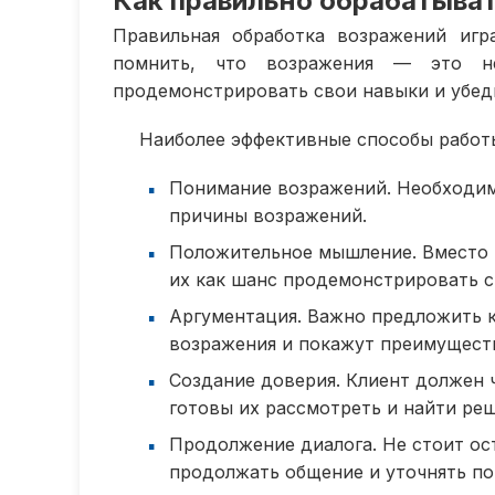
Как правильно обрабатыва
Правильная обработка возражений игр
помнить, что возражения — это н
продемонстрировать свои навыки и убеди
Наиболее эффективные способы работ
Понимание возражений. Необходимо
причины возражений.
Положительное мышление. Вместо т
их как шанс продемонстрировать 
Аргументация. Важно предложить к
возражения и покажут преимущест
Создание доверия. Клиент должен ч
готовы их рассмотреть и найти ре
Продолжение диалога. Не стоит ос
продолжать общение и уточнять по