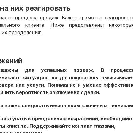
на них реагировать
часть процесса продаж. Важно грамотно реагироват
ального клиента. Ниже представлены некоторы
 их преодоления:
ажений
й важны для успешных продаж. В процесс
зникают ситуации, когда покупатель высказывае
овара или услуги. Понимание и умение эффективн
ичить вероятность заключения сделки.
и важно следовать нескольким ключевым техникам
приступать к преодолению возражений, необходимо
ы клиента. Поддерживайте контакт глазами,