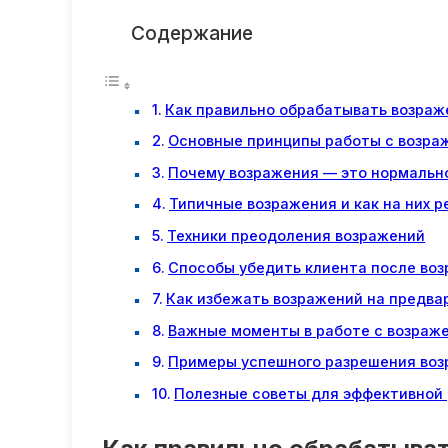
Содержание
Как правильно обрабатывать возраж
Основные принципы работы с возра
Почему возражения — это нормальн
Типичные возражения и как на них р
Техники преодоления возражений
Способы убедить клиента после во
Как избежать возражений на предва
Важные моменты в работе с возраж
Примеры успешного разрешения во
Полезные советы для эффективной