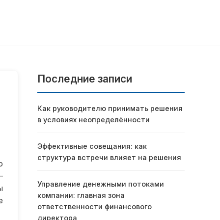
Последние записи
Как руководителю принимать решения
в условиях неопределённости
Эффективные совещания: как
структура встречи влияет на решения
о
—
Управление денежными потоками
ы
компании: главная зона
е
ответственности финансового
директора