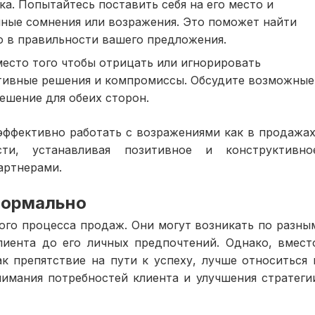
а. Попытайтесь поставить себя на его место и
нные сомнения или возражения. Это поможет найти
о в правильности вашего предложения.
есто того чтобы отрицать или игнорировать
ктивные решения и компромиссы. Обсудите возможные
ешение для обеих сторон.
эффективно работать с возражениями как в продажах
ти, устанавливая позитивное и конструктивно
артнерами.
нормально
ого процесса продаж. Они могут возникать по разны
лиента до его личных предпочтений. Однако, вмест
к препятствие на пути к успеху, лучше относиться 
имания потребностей клиента и улучшения стратеги