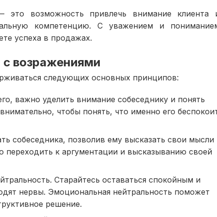
— это возможность привлечь внимание клиента 
нальную компетенцию. С уважением и понимание
ете успеха в продажах.
 с возражениями
ерживаться следующих основных принципов:
го, важно уделить внимание собеседнику и понять
внимательно, чтобы понять, что именно его беспокои
ать собеседника, позволив ему высказать свои мысли
но переходить к аргументации и высказыванию своей
тральность. Старайтесь оставаться спокойным и
одят нервы. Эмоциональная нейтральность поможет
труктивное решение.