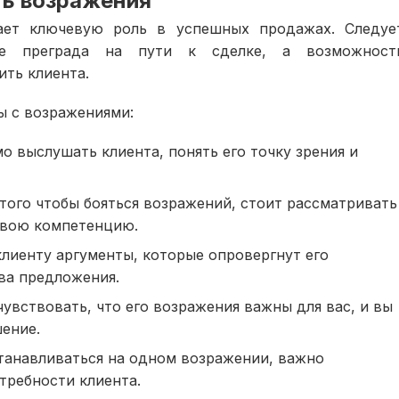
ть возражения
ает ключевую роль в успешных продажах. Следуе
е преграда на пути к сделке, а возможност
ть клиента.
ы с возражениями:
 выслушать клиента, понять его точку зрения и
ого чтобы бояться возражений, стоит рассматривать
свою компетенцию.
лиенту аргументы, которые опровергнут его
ва предложения.
увствовать, что его возражения важны для вас, и вы
шение.
танавливаться на одном возражении, важно
требности клиента.