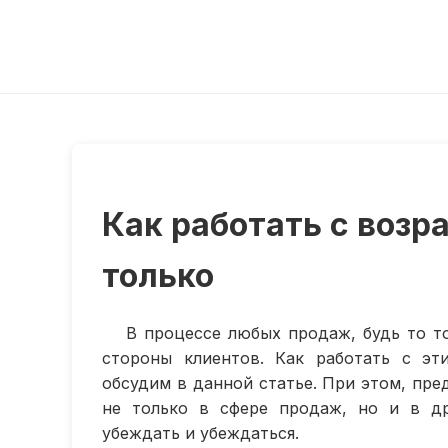
Как работать с возр
только
В процессе любых продаж, будь то т
стороны клиентов. Как работать с э
обсудим в данной статье. При этом, пре
не только в сфере продаж, но и в др
убеждать и убеждаться.