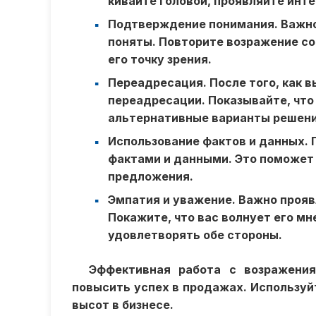
кивайте головой, проявляйте инте
Подтверждение понимания
. Важн
поняты. Повторите возражение со
его точку зрения.
Переадресация
. После того, как
переадресации. Показывайте, что 
альтернативные варианты решен
Использование фактов и данных
.
фактами и данными. Это поможет 
предложения.
Эмпатия и уважение
. Важно проя
Покажите, что вас волнует его мн
удовлетворять обе стороны.
Эффективная работа с возражени
повысить успех в продажах. Используйт
высот в бизнесе.