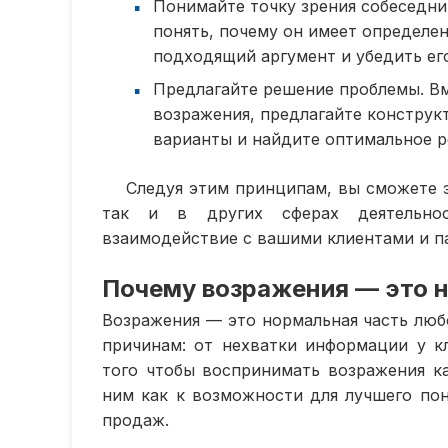
Понимайте точку зрения собеседник
понять, почему он имеет определе
подходящий аргумент и убедить ег
Предлагайте решение проблемы. Вм
возражения, предлагайте констру
варианты и найдите оптимальное р
Следуя этим принципам, вы сможете 
так и в других сферах деятельнос
взаимодействие с вашими клиентами и п
Почему возражения — это 
Возражения — это нормальная часть люб
причинам: от нехватки информации у к
того чтобы воспринимать возражения ка
ним как к возможности для лучшего пон
продаж.