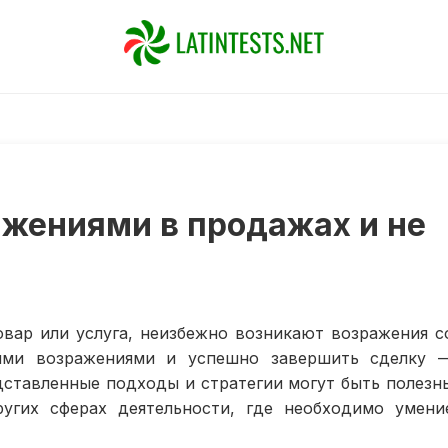
ажениями в продажах и не
овар или услуга, неизбежно возникают возражения с
тими возражениями и успешно завершить сделку 
дставленные подходы и стратегии могут быть полезн
угих сферах деятельности, где необходимо умени