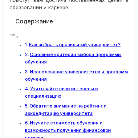
помогут вам достичь поставленных целей в
образовании и карьере.
Содержание
Как выбрать правильный университет?
Основные критерии выбора программы
обучения
Исследование университетов и программ
обучения
Учитывайте свои интересы и
специализацию
Обратите внимание на рейтинг и
аккредитацию университета
Изучите стоимость обучения и
возможность получения финансовой
помощи