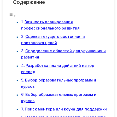
Содержание
Важность планирования
профессионального развития
Оценка текущего состояния и
постановка целей
Определение областей для улучшения и
развития
Разработка плана действий на год
вперед
Выбор образовательных программ и
курсов
Выбор образовательных программ и
курсов
Поиск ментора или коуча для поддержки