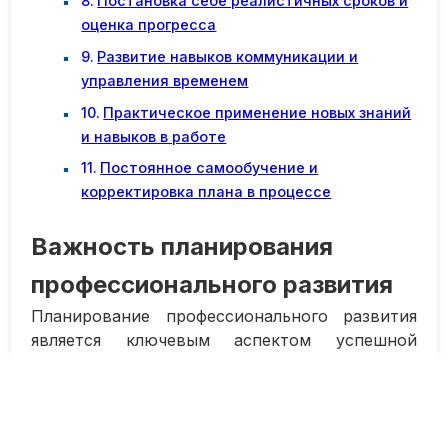
Постановка себе реалистичных сроков и
оценка прогресса
Развитие навыков коммуникации и
управления временем
Практическое применение новых знаний
и навыков в работе
Постоянное самообучение и
корректировка плана в процессе
Важность планирования
профессионального развития
Планирование профессионального развития
является ключевым аспектом успешной
карьеры. Это помогает определить цели и
путь к их достижению, обозначить
приоритеты, развивать навыки и
компетенции, а также повышать