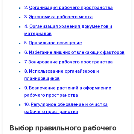
Организация рабочего пространства
Эргономика рабочего места
Организация хранения документов и
материалов
Правильное освещение
Избегание лишних отвлекающих факторов
Зонирование рабочего пространства
Использование органайзеров и
планировщиков
Вовлечение растений в оформление
рабочего пространства
Регулярное обновление и очистка
рабочего пространства
Выбор правильного рабочего