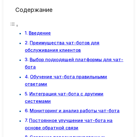
Содержание
Введение
Преимущества чат-ботов для
обслуживания клиентов
Выбор подходящей платформы для чат-
бота
Обучение чат-бота правильными
ответами
Интеграция чат-бота с другими
системами
Мониторинг и анализ работы чат-бота
Постоянное улучшение чат-бота на
основе обратной связи