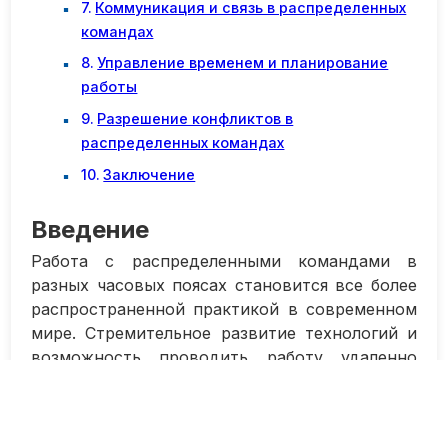
Коммуникация и связь в распределенных
командах
Управление временем и планирование
работы
Разрешение конфликтов в
распределенных командах
Заключение
Введение
Работа с распределенными командами в
разных часовых поясах становится все более
распространенной практикой в современном
мире. Стремительное развитие технологий и
возможность проводить работу удаленно
открывают новые возможности для компаний
и коллективов. Однако успешное управление
такими командами требует особого подхода и